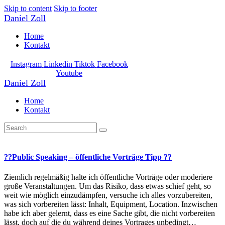
Skip to content
Skip to footer
Daniel Zoll
Home
Kontakt
Instagram
Linkedin
Tiktok
Facebook
Youtube
Daniel Zoll
Home
Kontakt
?‍?Public Speaking – öffentliche Vorträge Tipp ?‍?
Ziemlich regelmäßig halte ich öffentliche Vorträge oder moderiere
große Veranstaltungen. Um das Risiko, dass etwas schief geht, so
weit wie möglich einzudämpfen, versuche ich alles vorzubereiten,
was sich vorbereiten lässt: Inhalt, Equipment, Location. Inzwischen
habe ich aber gelernt, dass es eine Sache gibt, die nicht vorbereiten
lässt, doch auf die du während deines Vortrages unbedingt…