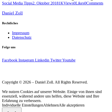
Social Media Tipps
2. Oktober 2018
1K
Views
0
Likes
0
Comments
Daniel Zoll
Rechtliches
Impressum
Datenschutz
Folge uns
Facebook
Instagram
Linkedin
Twitter
Youtube
Copyright © 2026 – Daniel Zoll. All Rights Reserved.
Wir nutzen Cookies auf unserer Website. Einige von ihnen sind
essenziell, während andere uns helfen, diese Website und Ihre
Erfahrung zu verbessern.
Individuelle Einstellungen
Ablehnen
Alle akzeptieren