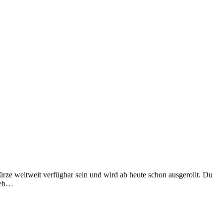
Kürze weltweit verfügbar sein und wird ab heute schon ausgerollt. Du
 Geh…