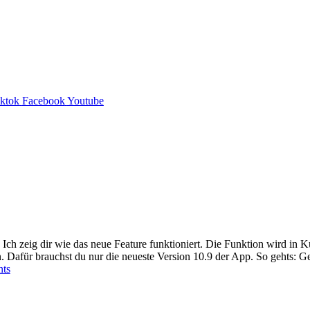
iktok
Facebook
Youtube
 Ich zeig dir wie das neue Feature funktioniert. Die Funktion wird in 
n. Dafür brauchst du nur die neueste Version 10.9 der App. So gehts:
ts