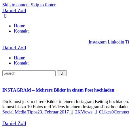
Skip to content
Skip to footer
Daniel Zoll
Home
Kontakt
Instagram
Linkedin
T
Daniel Zoll
Home
Kontakt
INSTAGRAM – Mehrere Bilder in einem Post hochladen
Du kannst jetzt mehrere Bilder in einem Instagram Beitrag hochladen.
kannst bis zu 10 Fotos und Videos in einem Instagram-Post hochlade
Social Media Tipps
23. Februar 2017
2K
Views
0
Likes
0
Commen
Daniel Zoll