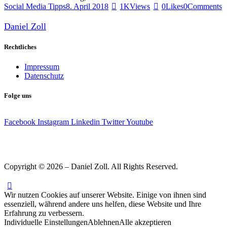
Social Media Tipps
8. April 2018
1K
Views
0
Likes
0
Comments
Daniel Zoll
Rechtliches
Impressum
Datenschutz
Folge uns
Facebook
Instagram
Linkedin
Twitter
Youtube
Copyright © 2026 – Daniel Zoll. All Rights Reserved.
Wir nutzen Cookies auf unserer Website. Einige von ihnen sind
essenziell, während andere uns helfen, diese Website und Ihre
Erfahrung zu verbessern.
Individuelle Einstellungen
Ablehnen
Alle akzeptieren