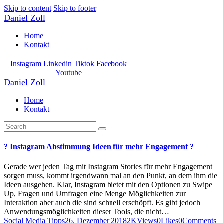
Skip to content
Skip to footer
Daniel Zoll
Home
Kontakt
Instagram
Linkedin
Tiktok
Facebook
Youtube
Daniel Zoll
Home
Kontakt
? Instagram Abstimmung Ideen für mehr Engagement ?
Gerade wer jeden Tag mit Instagram Stories für mehr Engagement
sorgen muss, kommt irgendwann mal an den Punkt, an dem ihm die
Ideen ausgehen. Klar, Instagram bietet mit den Optionen zu Swipe
Up, Fragen und Umfragen eine Menge Möglichkeiten zur
Interaktion aber auch die sind schnell erschöpft. Es gibt jedoch
Anwendungsmöglichkeiten dieser Tools, die nicht…
Social Media Tipps
26. Dezember 2018
2K
Views
0
Likes
0
Comments