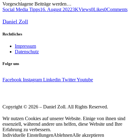
Vorgeschlagene Beiträge werden…
Social Media Tipps
16. August 2022
3K
Views
0
Likes
0
Comments
Daniel Zoll
Rechtliches
Impressum
Datenschutz
Folge uns
Facebook
Instagram
Linkedin
Twitter
Youtube
Copyright © 2026 – Daniel Zoll. All Rights Reserved.
Wir nutzen Cookies auf unserer Website. Einige von ihnen sind
essenziell, während andere uns helfen, diese Website und Ihre
Erfahrung zu verbessern.
Individuelle Einstellungen
Ablehnen
Alle akzeptieren