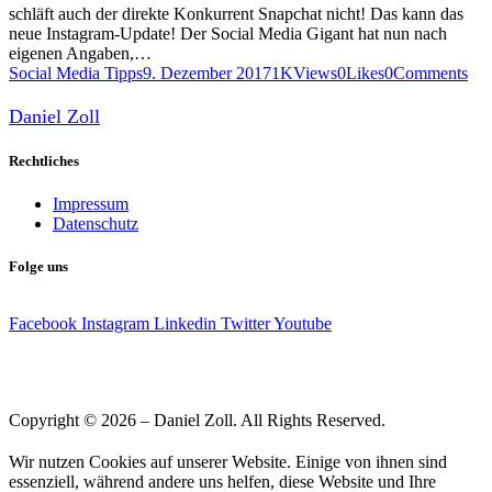
schläft auch der direkte Konkurrent Snapchat nicht! Das kann das
neue Instagram-Update! Der Social Media Gigant hat nun nach
eigenen Angaben,…
Social Media Tipps
9. Dezember 2017
1K
Views
0
Likes
0
Comments
Daniel Zoll
Rechtliches
Impressum
Datenschutz
Folge uns
Facebook
Instagram
Linkedin
Twitter
Youtube
Copyright © 2026 – Daniel Zoll. All Rights Reserved.
Wir nutzen Cookies auf unserer Website. Einige von ihnen sind
essenziell, während andere uns helfen, diese Website und Ihre