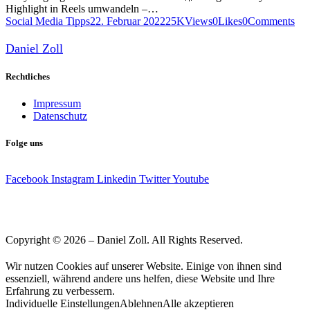
Highlight in Reels umwandeln –…
Social Media Tipps
22. Februar 2022
25K
Views
0
Likes
0
Comments
Daniel Zoll
Rechtliches
Impressum
Datenschutz
Folge uns
Facebook
Instagram
Linkedin
Twitter
Youtube
Copyright © 2026 – Daniel Zoll. All Rights Reserved.
Wir nutzen Cookies auf unserer Website. Einige von ihnen sind
essenziell, während andere uns helfen, diese Website und Ihre
Erfahrung zu verbessern.
Individuelle Einstellungen
Ablehnen
Alle akzeptieren