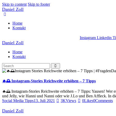
Skip to content
Skip to footer
Daniel Zoll
Home
Kontakt
Instagram
Linkedin
T
Daniel Zoll
Home
Kontakt
🔥🌅 Instagram-Stories Reichweite erhöhen – 7 Tipps
🔥🌅 Instagram-Stories Reichweite erhöhen – 7 Tipps: Yausen! Wer e
und Jelly, wie Hanni und Nanni oder wie J.Lo und Ben Affleck. In d
Social Media Tipps
13. Juli 2021
3K
Views
0
Likes
0
Comments
Daniel Zoll