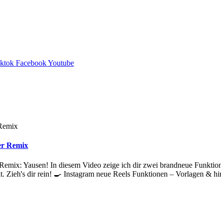
iktok
Facebook
Youtube
er Remix
Remix: Yausen! In diesem Video zeige ich dir zwei brandneue Funktion
lt. Zieh's dir rein! 🍳 Instagram neue Reels Funktionen – Vorlagen & 