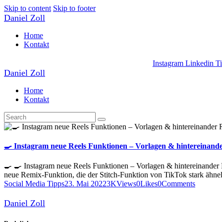
Skip to content
Skip to footer
Daniel Zoll
Home
Kontakt
Instagram
Linkedin
T
Daniel Zoll
Home
Kontakt
🍳 Instagram neue Reels Funktionen – Vorlagen & hintereinand
🍳 🍳 Instagram neue Reels Funktionen – Vorlagen & hintereinander 
neue Remix-Funktion, die der Stitch-Funktion von TikTok stark ähne
Social Media Tipps
23. Mai 2022
3K
Views
0
Likes
0
Comments
Daniel Zoll