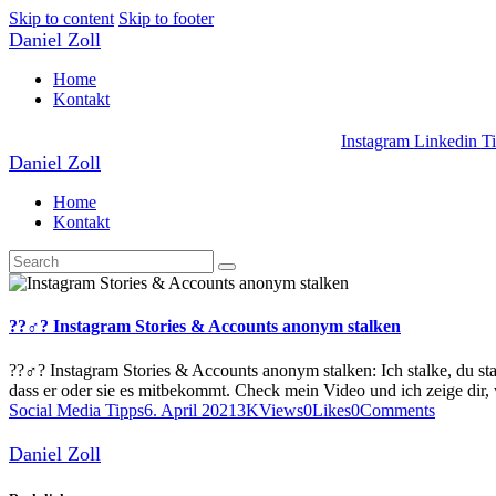
Skip to content
Skip to footer
Daniel Zoll
Home
Kontakt
Instagram
Linkedin
T
Daniel Zoll
Home
Kontakt
??‍♂️? Instagram Stories & Accounts anonym stalken
??‍♂️? Instagram Stories & Accounts anonym stalken: Ich stalke, du sta
dass er oder sie es mitbekommt. Check mein Video und ich zeige dir
Social Media Tipps
6. April 2021
3K
Views
0
Likes
0
Comments
Daniel Zoll