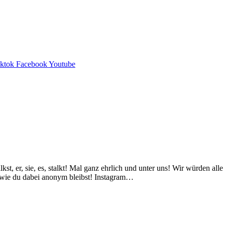
iktok
Facebook
Youtube
lkst, er, sie, es, stalkt! Mal ganz ehrlich und unter uns! Wir würden al
, wie du dabei anonym bleibst! Instagram…