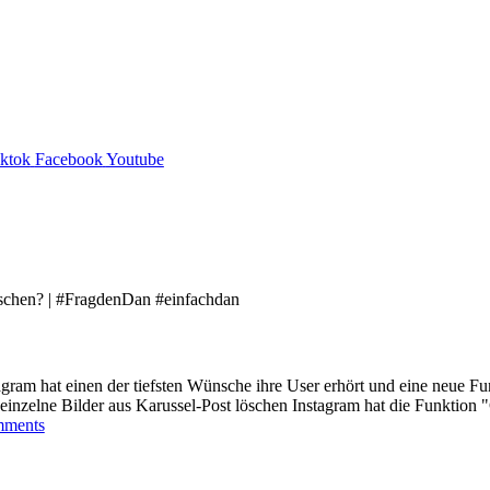
iktok
Facebook
Youtube
agram hat einen der tiefsten Wünsche ihre User erhört und eine neue Fu
einzelne Bilder aus Karussel-Post löschen Instagram hat die Funktion 
ments