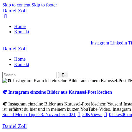
Skip to content
Skip to footer
Daniel Zoll
Home
Kontakt
Instagram
Linkedin
T
Daniel Zoll
Home
Kontakt
🧯 Instagram einzelne Bilder aus Karussel-Post löschen
🧯 Instagram einzelne Bilder aus Karussel-Post löschen: Yausen! Inst
ist, erfährst du hier und in meinem kurzen YouTube-Video. Instagram 
Social Media Tipps
23. November 2021
20K
Views
0
Likes
0
Com
Daniel Zoll