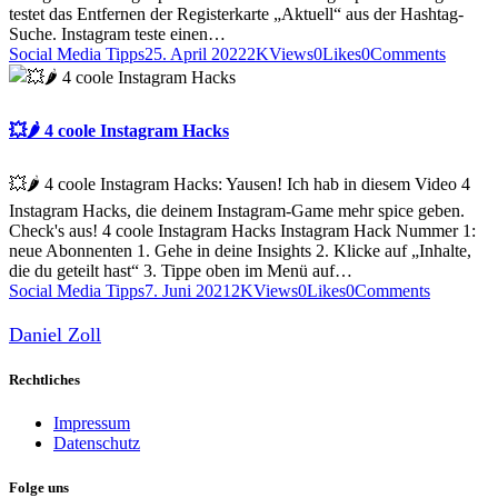
testet das Entfernen der Registerkarte „Aktuell“ aus der Hashtag-
Suche. Instagram teste einen…
Social Media Tipps
25. April 2022
2K
Views
0
Likes
0
Comments
💥🌶 4 coole Instagram Hacks
💥🌶 4 coole Instagram Hacks: Yausen! Ich hab in diesem Video 4
Instagram Hacks, die deinem Instagram-Game mehr spice geben.
Check's aus! 4 coole Instagram Hacks Instagram Hack Nummer 1:
neue Abonnenten 1. Gehe in deine Insights 2. Klicke auf „Inhalte,
die du geteilt hast“ 3. Tippe oben im Menü auf…
Social Media Tipps
7. Juni 2021
2K
Views
0
Likes
0
Comments
Daniel Zoll
Rechtliches
Impressum
Datenschutz
Folge uns