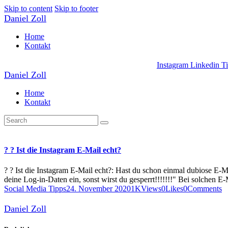
Skip to content
Skip to footer
Daniel Zoll
Home
Kontakt
Instagram
Linkedin
T
Daniel Zoll
Home
Kontakt
? ? Ist die Instagram E-Mail echt?
? ? Ist die Instagram E-Mail echt?: Hast du schon einmal dubiose E-M
deine Log-in-Daten ein, sonst wirst du gesperrt!!!!!!!" Bei solchen E
Social Media Tipps
24. November 2020
1K
Views
0
Likes
0
Comments
Daniel Zoll