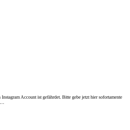
nstagram Account ist gefährdet. Bitte gebe jetzt hier sofortamente
in…