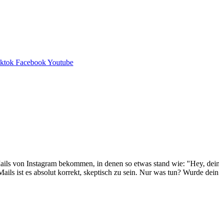
iktok
Facebook
Youtube
ails von Instagram bekommen, in denen so etwas stand wie: "Hey, dein I
-Mails ist es absolut korrekt, skeptisch zu sein. Nur was tun? Wurde de