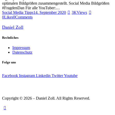
optimalen Bildgrößen zusammengestellt. Social Media Bildgrößen
#FragdenDan Für alle YouTuber:…
Social Media Tipps
14. September 2020
3K
Views
0
Likes
0
Comments
Daniel Zoll
Rechtliches
Impressum
Datenschutz
Folge uns
Facebook
Instagram
Linkedin
Twitter
Youtube
Copyright © 2026 – Daniel Zoll. All Rights Reserved.