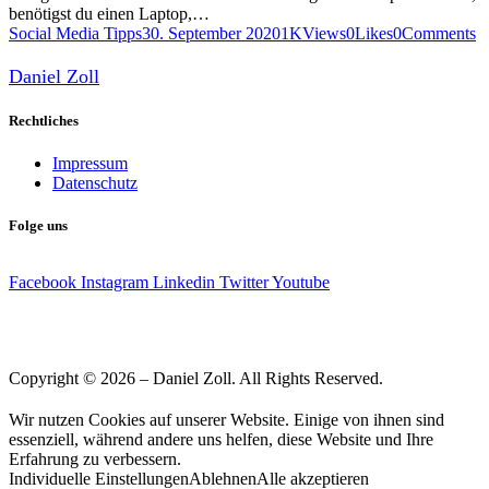
benötigst du einen Laptop,…
Social Media Tipps
30. September 2020
1K
Views
0
Likes
0
Comments
Daniel Zoll
Rechtliches
Impressum
Datenschutz
Folge uns
Facebook
Instagram
Linkedin
Twitter
Youtube
Copyright © 2026 – Daniel Zoll. All Rights Reserved.
Wir nutzen Cookies auf unserer Website. Einige von ihnen sind
essenziell, während andere uns helfen, diese Website und Ihre
Erfahrung zu verbessern.
Individuelle Einstellungen
Ablehnen
Alle akzeptieren