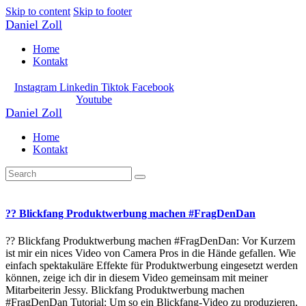
Skip to content
Skip to footer
Daniel Zoll
Home
Kontakt
Instagram
Linkedin
Tiktok
Facebook
Youtube
Daniel Zoll
Home
Kontakt
?? Blickfang Produktwerbung machen #FragDenDan
?? Blickfang Produktwerbung machen #FragDenDan: Vor Kurzem
ist mir ein nices Video von Camera Pros in die Hände gefallen. Wie
einfach spektakuläre Effekte für Produktwerbung eingesetzt werden
können, zeige ich dir in diesem Video gemeinsam mit meiner
Mitarbeiterin Jessy. Blickfang Produktwerbung machen
#FragDenDan Tutorial: Um so ein Blickfang-Video zu produzieren,