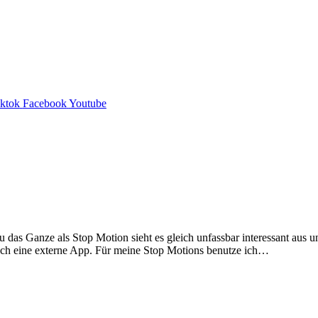
iktok
Facebook
Youtube
du das Ganze als Stop Motion sieht es gleich unfassbar interessant aus 
r noch eine externe App. Für meine Stop Motions benutze ich…