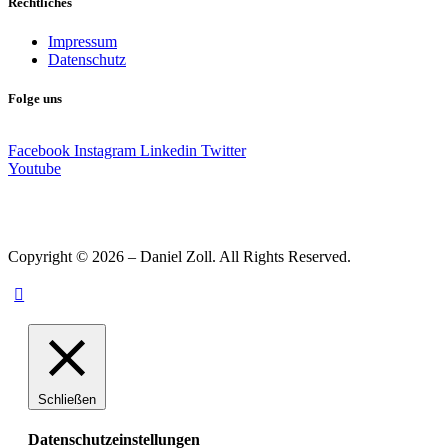
Rechtliches
Impressum
Datenschutz
Folge uns
Facebook
Instagram
Linkedin
Twitter
Youtube
Copyright © 2026 – Daniel Zoll. All Rights Reserved.
Schließen
Datenschutzeinstellungen