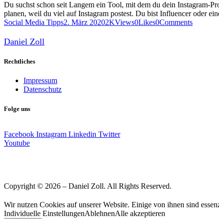
Du suchst schon seit Langem ein Tool, mit dem du dein Instagram-Pr
planen, weil du viel auf Instagram postest. Du bist Influencer oder 
Social Media Tipps
2. März 2020
2K
Views
0
Likes
0
Comments
Daniel Zoll
Rechtliches
Impressum
Datenschutz
Folge uns
Facebook
Instagram
Linkedin
Twitter
Youtube
Copyright © 2026 – Daniel Zoll. All Rights Reserved.
Wir nutzen Cookies auf unserer Website. Einige von ihnen sind essenz
Individuelle Einstellungen
Ablehnen
Alle akzeptieren