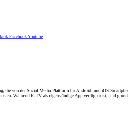
iktok
Facebook
Youtube
, die von der Social-Media-Plattform für Android- und iOS-Smartpho
posten. Während IGTV als eigenständige App verfügbar ist, sind grun