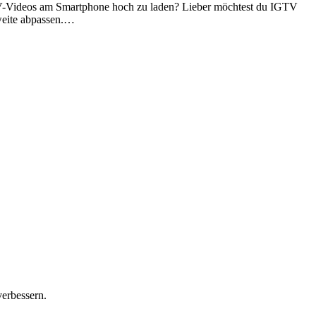
IGTV-Videos am Smartphone hoch zu laden? Lieber möchtest du IGTV
hweite abpassen.…
verbessern.