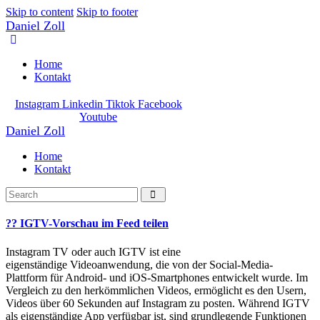
Skip to content
Skip to footer
Daniel Zoll
Home
Kontakt
Instagram
Linkedin
Tiktok
Facebook
Youtube
Daniel Zoll
Home
Kontakt
?? IGTV-Vorschau im Feed teilen
Instagram TV oder auch IGTV ist eine
eigenständige Videoanwendung, die von der Social-Media-
Plattform für Android- und iOS-Smartphones entwickelt wurde. Im
Vergleich zu den herkömmlichen Videos, ermöglicht es den Usern,
Videos über 60 Sekunden auf Instagram zu posten. Während IGTV
als eigenständige App verfügbar ist, sind grundlegende Funktionen