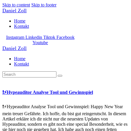
Skip to content
Skip to footer
Daniel Zoll
Home
Kontakt
Instagram
Linkedin
Tiktok
Facebook
Youtube
Daniel Zoll
Home
Kontakt
❗️⚡️Hypeauditor Analyse Tool und Gewinnspiel
❗️⚡️Hypeauditor Analyse Tool und Gewinnspiel: Happy New Year
mein treuer Gefährte. Ich hoffe, du bist gut reingerutscht. In diesem
Artikel erkläre ich dir nicht nur die neuesten Updates von
Hypeauditor, sondern es gibt noch eine special Besonderheit, wie es
sie hier noch nie gegeben hat. Ich habe auch noch einen fetten