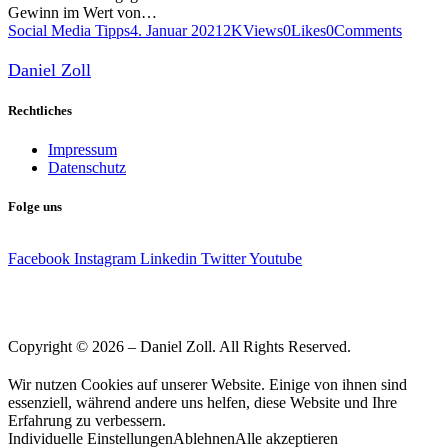
Gewinn im Wert von…
Social Media Tipps
4. Januar 2021
2K
Views
0
Likes
0
Comments
Daniel Zoll
Rechtliches
Impressum
Datenschutz
Folge uns
Facebook
Instagram
Linkedin
Twitter
Youtube
Copyright © 2026 – Daniel Zoll. All Rights Reserved.
Wir nutzen Cookies auf unserer Website. Einige von ihnen sind
essenziell, während andere uns helfen, diese Website und Ihre
Erfahrung zu verbessern.
Individuelle Einstellungen
Ablehnen
Alle akzeptieren