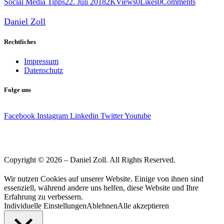
Social Media Tipps
22. Juli 2018
2K
Views
0
Likes
0
Comments
Daniel Zoll
Rechtliches
Impressum
Datenschutz
Folge uns
Facebook
Instagram
Linkedin
Twitter
Youtube
Copyright © 2026 – Daniel Zoll. All Rights Reserved.
Wir nutzen Cookies auf unserer Website. Einige von ihnen sind
essenziell, während andere uns helfen, diese Website und Ihre
Erfahrung zu verbessern.
Individuelle Einstellungen
Ablehnen
Alle akzeptieren