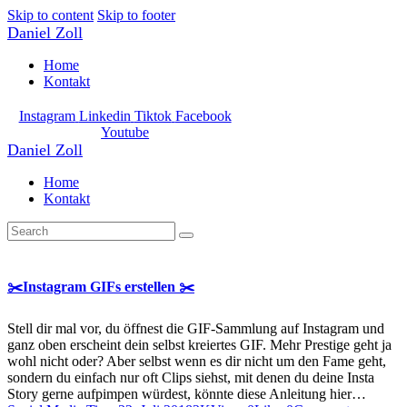
Skip to content
Skip to footer
Daniel Zoll
Home
Kontakt
Instagram
Linkedin
Tiktok
Facebook
Youtube
Daniel Zoll
Home
Kontakt
✂️Instagram GIFs erstellen ✂️
Stell dir mal vor, du öffnest die GIF-Sammlung auf Instagram und
ganz oben erscheint dein selbst kreiertes GIF. Mehr Prestige geht ja
wohl nicht oder? Aber selbst wenn es dir nicht um den Fame geht,
sondern du einfach nur oft Clips siehst, mit denen du deine Insta
Story gerne aufpimpen würdest, könnte diese Anleitung hier…