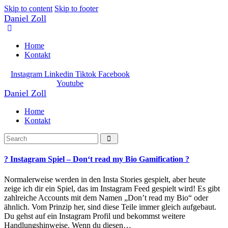
Skip to content
Skip to footer
Daniel Zoll
Home
Kontakt
Instagram
Linkedin
Tiktok
Facebook
Youtube
Daniel Zoll
Home
Kontakt
? Instagram Spiel – Don‘t read my Bio Gamification ?
Normalerweise werden in den Insta Stories gespielt, aber heute
zeige ich dir ein Spiel, das im Instagram Feed gespielt wird! Es gibt
zahlreiche Accounts mit dem Namen „Don’t read my Bio“ oder
ähnlich. Vom Prinzip her, sind diese Teile immer gleich aufgebaut.
Du gehst auf ein Instagram Profil und bekommst weitere
Handlungshinweise. Wenn du diesen…