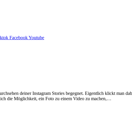
iktok
Facebook
Youtube
urchsehen deiner Instagram Stories begegnet. Eigentlich klickt man dabe
mlich die Möglichkeit, ein Foto zu einem Video zu machen,…