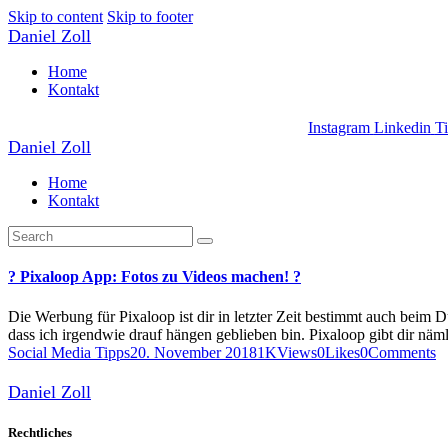
Skip to content
Skip to footer
Daniel Zoll
Home
Kontakt
Instagram
Linkedin
T
Daniel Zoll
Home
Kontakt
? Pixaloop App: Fotos zu Videos machen! ?
Die Werbung für Pixaloop ist dir in letzter Zeit bestimmt auch beim D
dass ich irgendwie drauf hängen geblieben bin. Pixaloop gibt dir nä
Social Media Tipps
20. November 2018
1K
Views
0
Likes
0
Comments
Daniel Zoll
Rechtliches