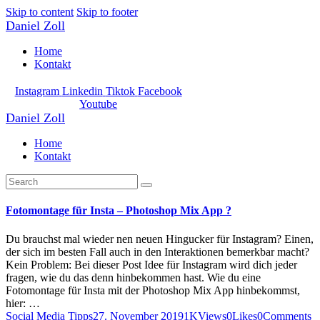
Skip to content
Skip to footer
Daniel Zoll
Home
Kontakt
Instagram
Linkedin
Tiktok
Facebook
Youtube
Daniel Zoll
Home
Kontakt
Fotomontage für Insta – Photoshop Mix App ?
Du brauchst mal wieder nen neuen Hingucker für Instagram? Einen,
der sich im besten Fall auch in den Interaktionen bemerkbar macht?
Kein Problem: Bei dieser Post Idee für Instagram wird dich jeder
fragen, wie du das denn hinbekommen hast. Wie du eine
Fotomontage für Insta mit der Photoshop Mix App hinbekommst,
hier: …
Social Media Tipps
27. November 2019
1K
Views
0
Likes
0
Comments