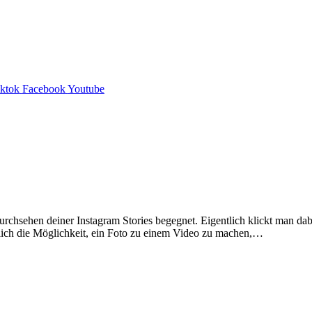
iktok
Facebook
Youtube
urchsehen deiner Instagram Stories begegnet. Eigentlich klickt man dabe
mlich die Möglichkeit, ein Foto zu einem Video zu machen,…