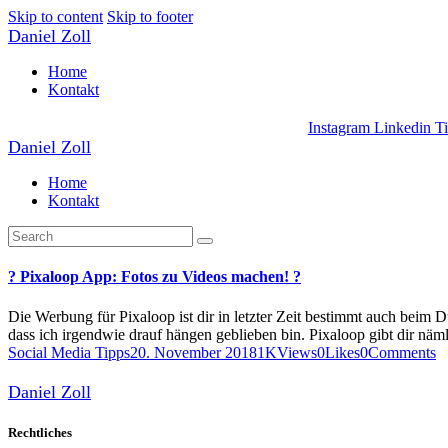
Skip to content
Skip to footer
Daniel Zoll
Home
Kontakt
Instagram
Linkedin
T
Daniel Zoll
Home
Kontakt
? Pixaloop App: Fotos zu Videos machen! ?
Die Werbung für Pixaloop ist dir in letzter Zeit bestimmt auch beim D
dass ich irgendwie drauf hängen geblieben bin. Pixaloop gibt dir nä
Social Media Tipps
20. November 2018
1K
Views
0
Likes
0
Comments
Daniel Zoll
Rechtliches