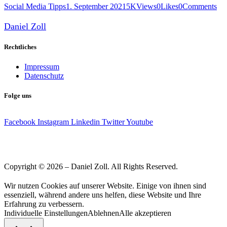
Social Media Tipps
1. September 2021
5K
Views
0
Likes
0
Comments
Daniel Zoll
Rechtliches
Impressum
Datenschutz
Folge uns
Facebook
Instagram
Linkedin
Twitter
Youtube
Copyright © 2026 – Daniel Zoll. All Rights Reserved.
Wir nutzen Cookies auf unserer Website. Einige von ihnen sind
essenziell, während andere uns helfen, diese Website und Ihre
Erfahrung zu verbessern.
Individuelle Einstellungen
Ablehnen
Alle akzeptieren