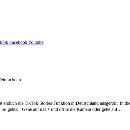
iktok
Facebook
Youtube
t endlich die TikTok-Stories-Funktion in Deutschland ausgerollt. In die
 👉 So gehts: - Gehe auf das + und öffne die Kamera oder gehe auf…