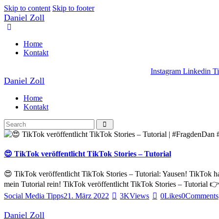
Skip to content
Skip to footer
Daniel Zoll
Home
Kontakt
Instagram
Linkedin
T
Daniel Zoll
Home
Kontakt
😍 TikTok veröffentlicht TikTok Stories – Tutorial
😍 TikTok veröffentlicht TikTok Stories – Tutorial: Yausen! TikTok ha
mein Tutorial rein! TikTok veröffentlicht TikTok Stories – Tutorial
Social Media Tipps
21. März 2022
3K
Views
0
Likes
0
Comments
Daniel Zoll