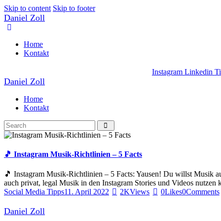
Skip to content
Skip to footer
Daniel Zoll
Home
Kontakt
Instagram
Linkedin
T
Daniel Zoll
Home
Kontakt
🎵 Instagram Musik-Richtlinien – 5 Facts
🎵 Instagram Musik-Richtlinien – 5 Facts: Yausen! Du willst Musik au
auch privat, legal Musik in den Instagram Stories und Videos nutze
Social Media Tipps
11. April 2022
2K
Views
0
Likes
0
Comments
Daniel Zoll