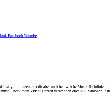
iktok
Facebook
Youtube
f Instagram nutzen, bist dir aber unsicher, welche Musik-Richtlinien d
n kannst. Check mein Video! Derzeit verwenden circa 400 Millionen In