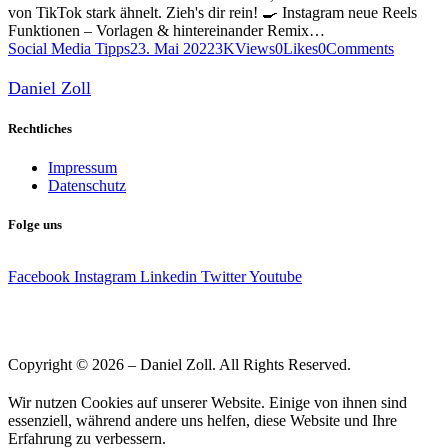
von TikTok stark ähnelt. Zieh's dir rein! 🍳 Instagram neue Reels
Funktionen – Vorlagen & hintereinander Remix…
Social Media Tipps
23. Mai 2022
3K
Views
0
Likes
0
Comments
Daniel Zoll
Rechtliches
Impressum
Datenschutz
Folge uns
Facebook
Instagram
Linkedin
Twitter
Youtube
Copyright © 2026 – Daniel Zoll. All Rights Reserved.
Wir nutzen Cookies auf unserer Website. Einige von ihnen sind
essenziell, während andere uns helfen, diese Website und Ihre
Erfahrung zu verbessern.