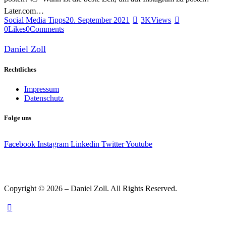
Later.com…
Social Media Tipps
20. September 2021
3K
Views
0
Likes
0
Comments
Daniel Zoll
Rechtliches
Impressum
Datenschutz
Folge uns
Facebook
Instagram
Linkedin
Twitter
Youtube
Copyright © 2026 – Daniel Zoll. All Rights Reserved.