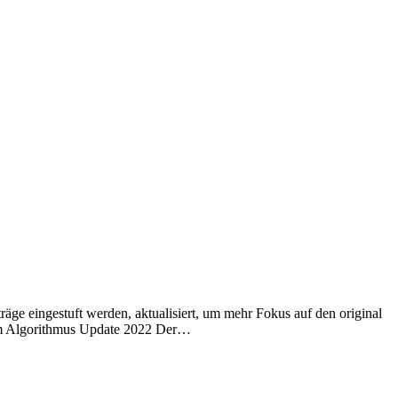
ge eingestuft werden, aktualisiert, um mehr Fokus auf den original
gram Algorithmus Update 2022 Der…