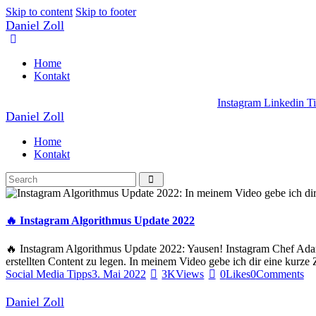
Skip to content
Skip to footer
Daniel Zoll
Home
Kontakt
Instagram
Linkedin
T
Daniel Zoll
Home
Kontakt
🔥 Instagram Algorithmus Update 2022
🔥 Instagram Algorithmus Update 2022: Yausen! Instagram Chef Adam M
erstellten Content zu legen. In meinem Video gebe ich dir eine kur
Social Media Tipps
3. Mai 2022
3K
Views
0
Likes
0
Comments
Daniel Zoll