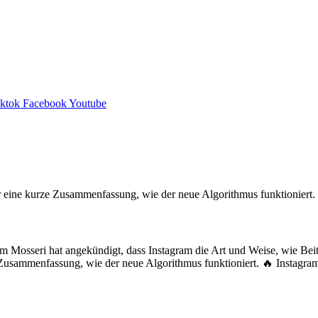
iktok
Facebook
Youtube
osseri hat angekündigt, dass Instagram die Art und Weise, wie Beiträ
ze Zusammenfassung, wie der neue Algorithmus funktioniert. 🔥 Insta