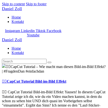
Skip to content
Skip to footer
Daniel Zoll
Home
Kontakt
Instagram
Linkedin
Tiktok
Facebook
Youtube
Daniel Zoll
Home
Kontakt
👯‍♂️CapCut Tutorial Bild-im-Bild Effekt
👯‍♂️ CapCut Tutorial Bild-im-Bild Effekt: Yausen! In diesem CapCut
Tutorial zeige ich dir, wie du ein Video machen kannst, in dem du
schon zu sehen bist UND dich quasi im Vorbeigehen selbst
"einsammelst". Ergibt das Sinn? Ich nenne es den "Lauf-Sticker-