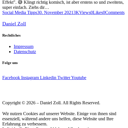
Effekt". 😅 Klingt richtig komisch, ist aber erstens so und zweitens,
super einfach. Ziehs dir…
Social Media Tipps
30. November 2021
3K
Views
0
Likes
0
Comments
Daniel Zoll
Rechtliches
Impressum
Datenschutz
Folge uns
Facebook
Instagram
Linkedin
Twitter
Youtube
Copyright © 2026 – Daniel Zoll. All Rights Reserved.
Wir nutzen Cookies auf unserer Website. Einige von ihnen sind
essenziell, während andere uns helfen, diese Website und Ihre
Erfahrung zu verbessern.