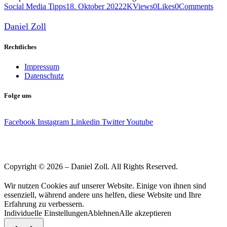
Social Media Tipps
18. Oktober 2022
2K
Views
0
Likes
0
Comments
Daniel Zoll
Rechtliches
Impressum
Datenschutz
Folge uns
Facebook
Instagram
Linkedin
Twitter
Youtube
Copyright © 2026 – Daniel Zoll. All Rights Reserved.
Wir nutzen Cookies auf unserer Website. Einige von ihnen sind
essenziell, während andere uns helfen, diese Website und Ihre
Erfahrung zu verbessern.
Individuelle Einstellungen
Ablehnen
Alle akzeptieren