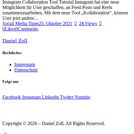
Instagram Collaboration Tool Tutorial Instagram hat eine neue
Möglichkeit für User geschaffen, an Feed-Posts und Reels
zusammenzuarbeiten. Mit dem neue Tool „Kollaboration“, können
User jetzt andere…
Social Media Tipps
25. Oktober 2021
2K
Views
0
Likes
0
Comments
Daniel Zoll
Rechtliches
Impressum
Datenschutz
Folge uns
Facebook
Instagram
Linkedin
Twitter
Youtube
Copyright © 2026 – Daniel Zoll. All Rights Reserved.