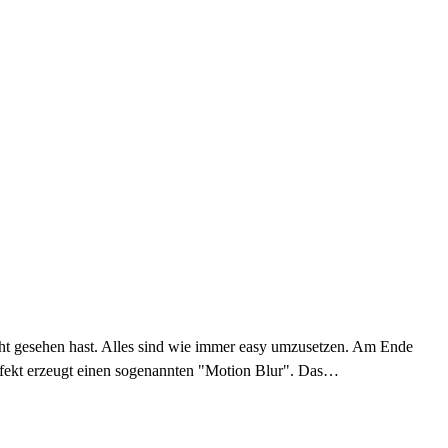
cht gesehen hast. Alles sind wie immer easy umzusetzen. Am Ende
Effekt erzeugt einen sogenannten "Motion Blur". Das…