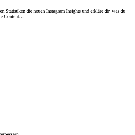
n Statistiken die neuen Instagram Insights und erkläre dir, was du
alle Content…
verbessern.