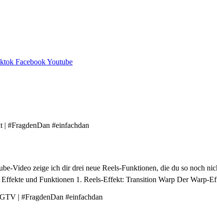
iktok
Facebook
Youtube
be-Video zeige ich dir drei neue Reels-Funktionen, die du so noch ni
ls Effekte und Funktionen 1. Reels-Effekt: Transition Warp Der Warp-