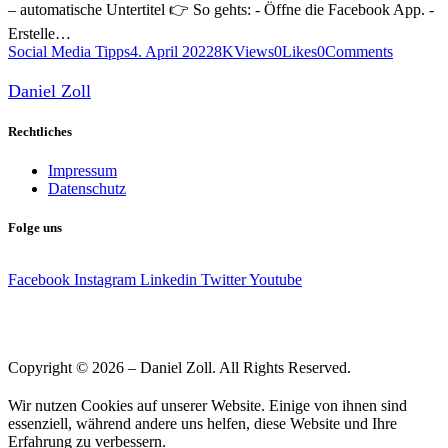
– automatische Untertitel 👉 So gehts: - Öffne die Facebook App. -
Erstelle…
Social Media Tipps
4. April 2022
8K
Views
0
Likes
0
Comments
Daniel Zoll
Rechtliches
Impressum
Datenschutz
Folge uns
Facebook
Instagram
Linkedin
Twitter
Youtube
Copyright © 2026 – Daniel Zoll. All Rights Reserved.
Wir nutzen Cookies auf unserer Website. Einige von ihnen sind
essenziell, während andere uns helfen, diese Website und Ihre
Erfahrung zu verbessern.