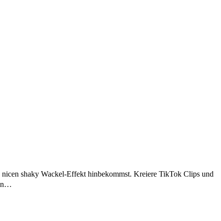
htig nicen shaky Wackel-Effekt hinbekommst. Kreiere TikTok Clips und
ein…