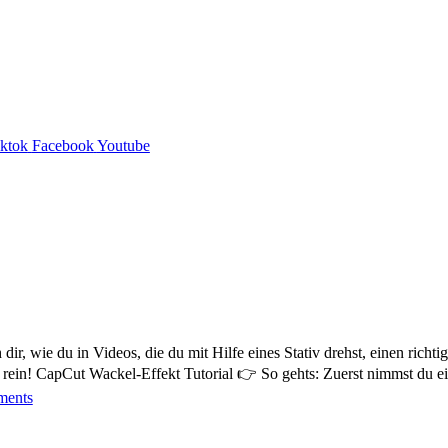
iktok
Facebook
Youtube
dir, wie du in Videos, die du mit Hilfe eines Stativ drehst, einen ric
l rein! CapCut Wackel-Effekt Tutorial 👉 So gehts: Zuerst nimmst du 
ents