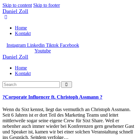
Skip to content
Skip to footer
Daniel Zoll
Home
Kontakt
Instagram
Linkedin
Tiktok
Facebook
Youtube
Daniel Zoll
Home
Kontakt
?Corporate Influencer ft. Christoph Assmann ?
Wenn du Sixt kennst, liegt das vermutlich an Christoph Assmann.
Seit 6 Jahren ist er dort Teil des Marketing Teams und leitet
mittlerweile sogar seine eigene Crew für Sixt Share. Weil er
nebenher auch immer wieder bei Konferenzen gern gesehener Gast
und Speaker ist, kamen wir bei einer solchen Veranstaltung schnell
ins Gespräch. Seitdem verfolge…