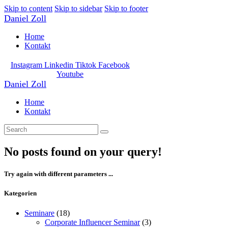
Skip to content
Skip to sidebar
Skip to footer
Daniel Zoll
Home
Kontakt
Instagram
Linkedin
Tiktok
Facebook
Youtube
Daniel Zoll
Home
Kontakt
No posts found on your query!
Try again with different parameters ...
Kategorien
Seminare
(18)
Corporate Influencer Seminar
(3)