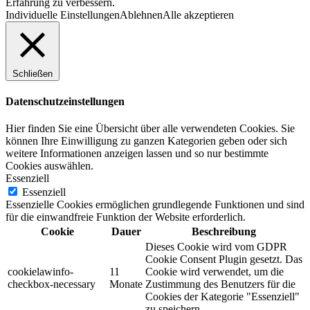
Erfahrung zu verbessern.
Individuelle Einstellungen
Ablehnen
Alle akzeptieren
Schließen
Datenschutzeinstellungen
Hier finden Sie eine Übersicht über alle verwendeten Cookies. Sie
können Ihre Einwilligung zu ganzen Kategorien geben oder sich
weitere Informationen anzeigen lassen und so nur bestimmte
Cookies auswählen.
Essenziell
Essenziell
Essenzielle Cookies ermöglichen grundlegende Funktionen und sind
für die einwandfreie Funktion der Website erforderlich.
Cookie
Dauer
Beschreibung
Dieses Cookie wird vom GDPR
Cookie Consent Plugin gesetzt. Das
cookielawinfo-
11
Cookie wird verwendet, um die
checkbox-necessary
Monate
Zustimmung des Benutzers für die
Cookies der Kategorie "Essenziell"
zu speichern.