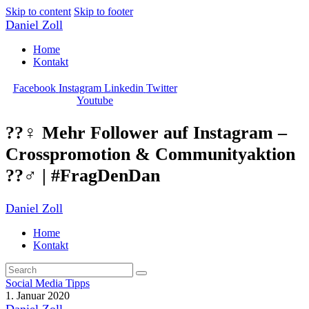
Skip to content
Skip to footer
Daniel Zoll
Home
Kontakt
Facebook
Instagram
Linkedin
Twitter
Youtube
??‍♀️ Mehr Follower auf Instagram –
Crosspromotion & Communityaktion
??‍♂️ | #FragDenDan
Daniel Zoll
Home
Kontakt
Social Media Tipps
1. Januar 2020
Daniel Zoll