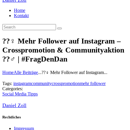
Home
Kontakt
??‍♀️ Mehr Follower auf Instagram –
Crosspromotion & Communityaktion
??‍♂️ | #FragDenDan
Home
Alle Beiträge
...
??‍♀️ Mehr Follower auf Instagram...
Tags:
instagram
community
crosspromotion
mehr follower
Categories:
Social Media Tipps
Daniel Zoll
Rechtliches
Impressum