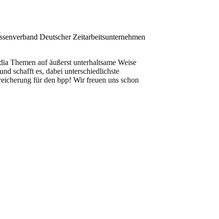
essenverband Deutscher Zeitarbeitsunternehmen
Media Themen auf äußerst unterhaltsame Weise
und schafft es, dabei unterschiedlichste
reicherung für den bpp! Wir freuen uns schon