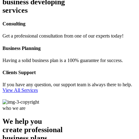
business developing
services
Consulting
Get a professional consultation from one of our experts today!
Business Planning
Having a solid business plan is a 100% guarantee for success.
Clients Support
If you have any question, our support team is always there to help.
View All Services
who we are
We help you
create professional
business plans