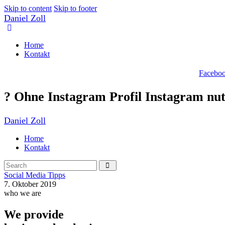
Skip to content
Skip to footer
Daniel Zoll
Home
Kontakt
Facebo
? Ohne Instagram Profil Instagram nu
Daniel Zoll
Home
Kontakt
Social Media Tipps
7. Oktober 2019
who we are
We provide