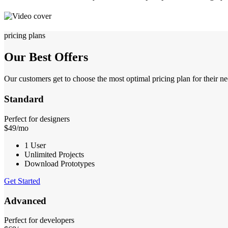
pricing plans
Our Best Offers
Our customers get to choose the most optimal pricing plan for their ne
Standard
Perfect for designers
$
49
/mo
1 User
Unlimited Projects
Download Prototypes
Get Started
Advanced
Perfect for developers