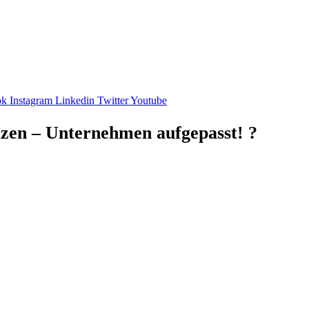
ok
Instagram
Linkedin
Twitter
Youtube
tzen – Unternehmen aufgepasst! ?