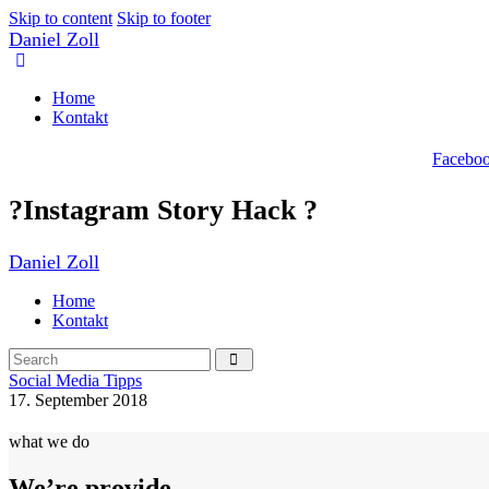
Skip to content
Skip to footer
Daniel Zoll
Home
Kontakt
Facebo
?Instagram Story Hack ?
Daniel Zoll
Home
Kontakt
Social Media Tipps
17. September 2018
what we do
We’re provide