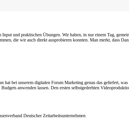
 Input und praktischen Übungen. Wir haben, in nur einem Tag, gemein
mmen, die wir auch direkt ausprobieren konnten. Man merkt, dass Dan 
 Dan hat bei unserem digitalen Forum Marketing genau das geliefert, wa
n Budgets anwenden lassen. Den ersten selbstgedrehten Videoproduktione
essenverband Deutscher Zeitarbeitsunternehmen