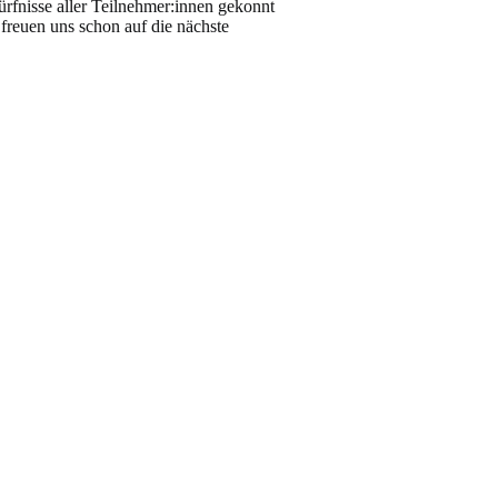
ürfnisse aller Teilnehmer:innen gekonnt
 freuen uns schon auf die nächste