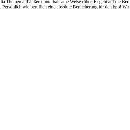
edia Themen auf äußerst unterhaltsame Weise rüber. Er geht auf die Bed
n. Persönlich wie beruflich eine absolute Bereicherung für den bpp! Wir