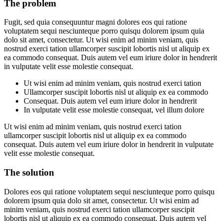
The problem
Fugit, sed quia consequuntur magni dolores eos qui ratione
voluptatem sequi nesciunteque porro quisqu dolorem ipsum quia
dolo sit amet, consectetur. Ut wisi enim ad minim veniam, quis
nostrud exerci tation ullamcorper suscipit lobortis nisl ut aliquip ex
ea commodo consequat. Duis autem vel eum iriure dolor in hendrerit
in vulputate velit esse molestie consequat.
Ut wisi enim ad minim veniam, quis nostrud exerci tation
Ullamcorper suscipit lobortis nisl ut aliquip ex ea commodo
Consequat. Duis autem vel eum iriure dolor in hendrerit
In vulputate velit esse molestie consequat, vel illum dolore
Ut wisi enim ad minim veniam, quis nostrud exerci tation
ullamcorper suscipit lobortis nisl ut aliquip ex ea commodo
consequat. Duis autem vel eum iriure dolor in hendrerit in vulputate
velit esse molestie consequat.
The solution
Dolores eos qui ratione voluptatem sequi nesciunteque porro quisqu
dolorem ipsum quia dolo sit amet, consectetur. Ut wisi enim ad
minim veniam, quis nostrud exerci tation ullamcorper suscipit
lobortis nisl ut aliquip ex ea commodo consequat. Duis autem vel