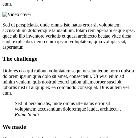
eum.
Sed ut perspiciatis, unde omnis iste natus error sit voluptatem
accusantium doloremque laudantium, totam rem aperiam eaque ipsa,
quae ab illo inventore veritatis et quasi architecto beatae vitae dicta
sunt, explicabo. nemo enim ipsam voluptatem, quia voluptas sit,
aspernatur.
The challenge
Dolores eos qui ratione voluptatem sequi nesciunteque porro quisqu
dolorem ipsum quia dolo sit amet, consectetur. Ut wisi enim ad
minim veniam, quis nostrud exerci tation ullamcorper suscipit
lobortis nisl ut aliquip ex ea commodo consequat. Duis autem vel
eum.
Sed ut perspiciatis, unde omnis iste natus error sit
voluptatem accusantium doloremque lauda, architect…
Robin Smith
We made