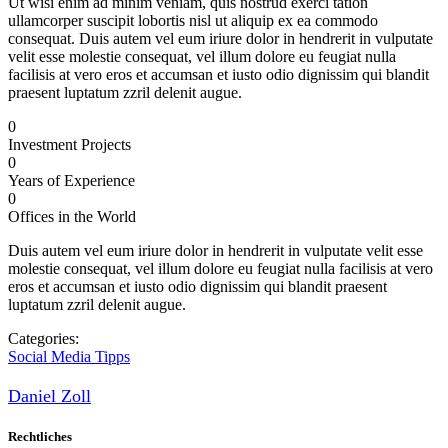
Ut wisi enim ad minim veniam, quis nostrud exerci tation
ullamcorper suscipit lobortis nisl ut aliquip ex ea commodo
consequat. Duis autem vel eum iriure dolor in hendrerit in vulputate
velit esse molestie consequat, vel illum dolore eu feugiat nulla
facilisis at vero eros et accumsan et iusto odio dignissim qui blandit
praesent luptatum zzril delenit augue.
0
Investment Projects
0
Years of Experience
0
Offices in the World
Duis autem vel eum iriure dolor in hendrerit in vulputate velit esse
molestie consequat, vel illum dolore eu feugiat nulla facilisis at vero
eros et accumsan et iusto odio dignissim qui blandit praesent
luptatum zzril delenit augue.
Categories:
Social Media Tipps
Daniel Zoll
Rechtliches