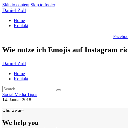
Skip to content
Skip to footer
Daniel Zoll
Home
Kontakt
Facebo
Wie nutze ich Emojis auf Instagram ri
Daniel Zoll
Home
Kontakt
Social Media Tipps
14. Januar 2018
who we are
We help you