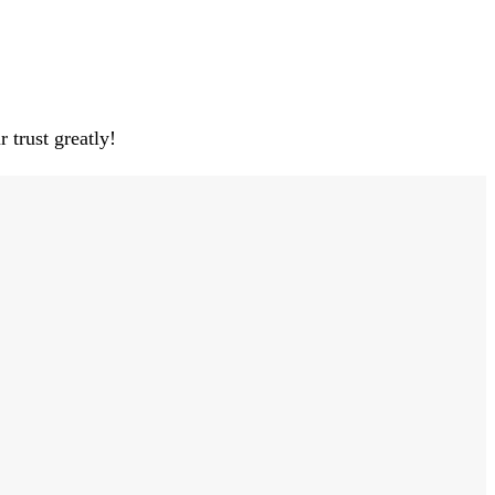
 trust greatly!