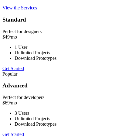
View the Services
Standard
Perfect for designers
$49
/mo
1 User
Unlimited Projects
Download Prototypes
Get Started
Popular
Advanced
Perfect for developers
$69
/mo
3 Users
Unlimited Projects
Download Prototypes
Get Started