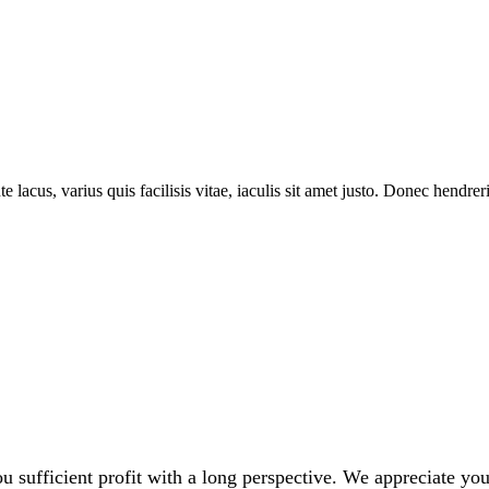
 lacus, varius quis facilisis vitae, iaculis sit amet justo. Donec hendrer
 sufficient profit with a long perspective. We appreciate your