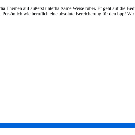
edia Themen auf äußerst unterhaltsame Weise rüber. Er geht auf die Bed
n. Persönlich wie beruflich eine absolute Bereicherung für den bpp! Wir