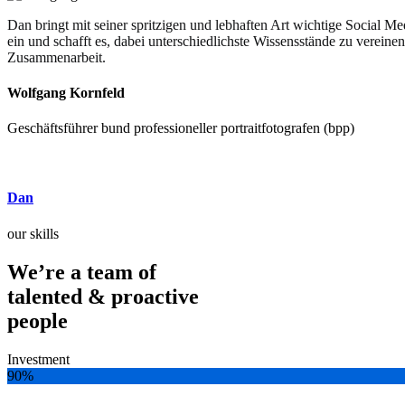
Dan bringt mit seiner spritzigen und lebhaften Art wichtige Social M
ein und schafft es, dabei unterschiedlichste Wissensstände zu vereine
Zusammenarbeit.
Wolfgang Kornfeld
Geschäftsführer bund professioneller portraitfotografen (bpp)
Dan
our skills
We’re a team of
talented & proactive
people
Investment
90%