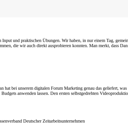
 Input und praktischen Übungen. Wir haben, in nur einem Tag, gemein
mmen, die wir auch direkt ausprobieren konnten. Man merkt, dass Dan 
 Dan hat bei unserem digitalen Forum Marketing genau das geliefert, wa
n Budgets anwenden lassen. Den ersten selbstgedrehten Videoproduktione
essenverband Deutscher Zeitarbeitsunternehmen