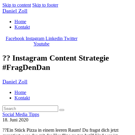
Skip to content
Skip to footer
Daniel Zoll
Home
Kontakt
Facebook
Instagram
Linkedin
Twitter
Youtube
?? Instagram Content Strategie
#FragDenDan
Daniel Zoll
Home
Kontakt
Social Media Tipps
18. Juni 2020
??Ein Stück Pizza in einem leeren Raum! Du fragst dich jetzt