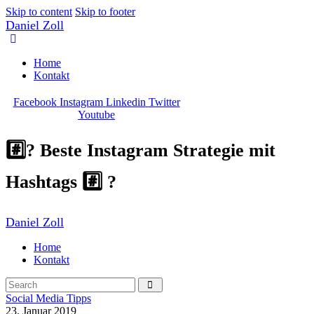
Skip to content
Skip to footer
Daniel Zoll
Home
Kontakt
Facebook
Instagram
Linkedin
Twitter
Youtube
#️⃣? Beste Instagram Strategie mit
Hashtags #️⃣ ?
Daniel Zoll
Home
Kontakt
Social Media Tipps
23. Januar 2019