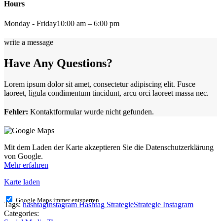
Hours
Monday - Friday
10:00 am – 6:00 pm
write a message
Have Any Questions?
Lorem ipsum dolor sit amet, consectetur adipiscing elit. Fusce
laoreet, ligula condimentum tincidunt, arcu orci laoreet massa nec.
Fehler:
Kontaktformular wurde nicht gefunden.
Mit dem Laden der Karte akzeptieren Sie die Datenschutzerklärung
von Google.
Mehr erfahren
Karte laden
Google Maps immer entsperren
Tags:
hashtag
Instagram Hashtag Strategie
Strategie Instagram
Categories: